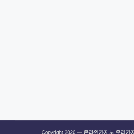
Copyright 2026 —
온라인카지노 우리카지노