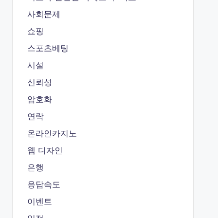
사회문제
쇼핑
스포츠베팅
시설
신뢰성
암호화
연락
온라인카지노
웹 디자인
은행
응답속도
이벤트