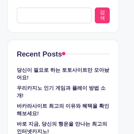
검
색
Recent Posts
당신이 필요로 하는 토토사이트만 모아놨
어요!
우리카지노 인기 게임과 플레이 방법 소
개!
바카라사이트 최고의 이유와 혜택을 확인
해보세요!
바로 지금, 당신의 행운을 만나는 최고의
인터넷카지노!