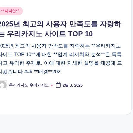
osted
**디자인**
n
2025년 최고의 사용자 만족도를 자랑하
는 우리카지노 사이트 TOP 10
2025년 최고의 사용자 만족도를 자랑하는 **우리카지노
사이트 TOP 10**에 대한 **업계 리서치와 분석**은 독특
하고 유익한 주제로, 이에 대한 자세한 설명을 제공해 드
리겠습니다.### **배경**202
우리카지노 우리카지노
2월 3, 2025
osted
y