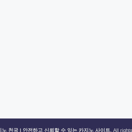
 천국 | 안전하고 신뢰할 수 있는 카지노 사이트
. All righ