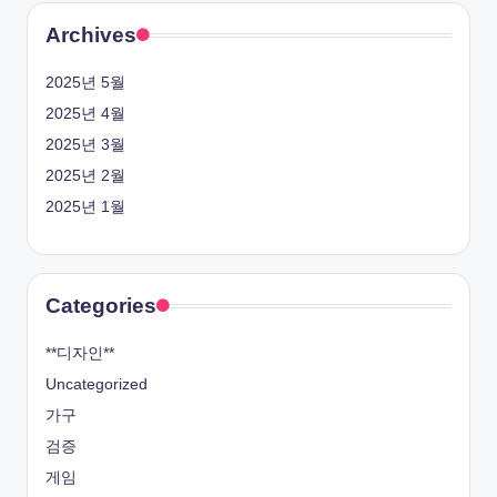
Archives
2025년 5월
2025년 4월
2025년 3월
2025년 2월
2025년 1월
Categories
**디자인**
Uncategorized
가구
검증
게임