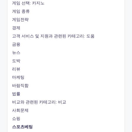
게임 선택: 카지노
게임 종류
게임전략
경제
고객 서비스 및 지원과 관련된 카테고리: 도움
금융
뉴스
도박
리뷰
마케팅
바람직함
법률
비교와 관련된 카테고리: 비교
사회문제
쇼핑
스포츠베팅