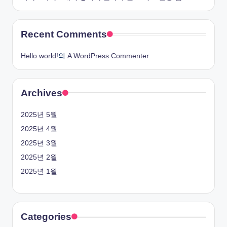
Recent Comments
Hello world!
의
A WordPress Commenter
Archives
2025년 5월
2025년 4월
2025년 3월
2025년 2월
2025년 1월
Categories