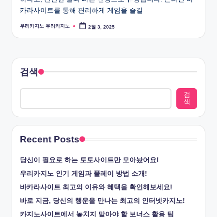
카라사이트를 통해 편리하게 게임을 즐길
우리카지노 우리카지노
2월 3, 2025
Posted
by
검색
검
색
Recent Posts
당신이 필요로 하는 토토사이트만 모아놨어요!
우리카지노 인기 게임과 플레이 방법 소개!
바카라사이트 최고의 이유와 혜택을 확인해보세요!
바로 지금, 당신의 행운을 만나는 최고의 인터넷카지노!
카지노사이트에서 놓치지 말아야 할 보너스 활용 팁