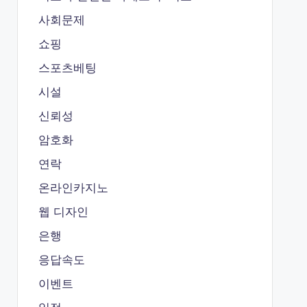
사회문제
쇼핑
스포츠베팅
시설
신뢰성
암호화
연락
온라인카지노
웹 디자인
은행
응답속도
이벤트