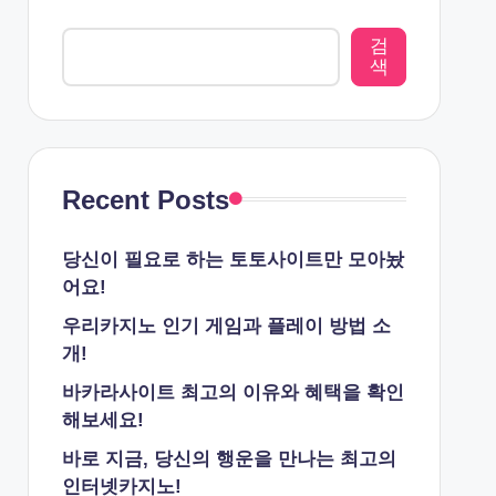
검
색
Recent Posts
당신이 필요로 하는 토토사이트만 모아놨
어요!
우리카지노 인기 게임과 플레이 방법 소
개!
바카라사이트 최고의 이유와 혜택을 확인
해보세요!
바로 지금, 당신의 행운을 만나는 최고의
인터넷카지노!