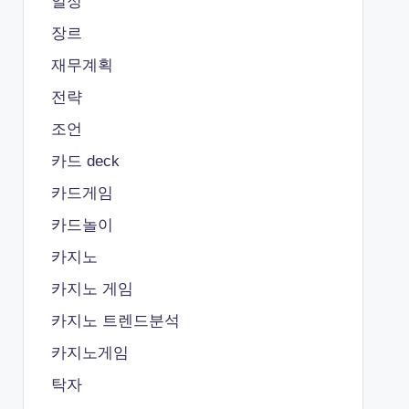
일정
장르
재무계획
전략
조언
카드
deck
카드게임
카드놀이
카지노
카지노 게임
카지노 트렌드분석
카지노게임
탁자