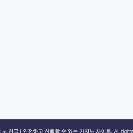
 천국 | 안전하고 신뢰할 수 있는 카지노 사이트
. All righ