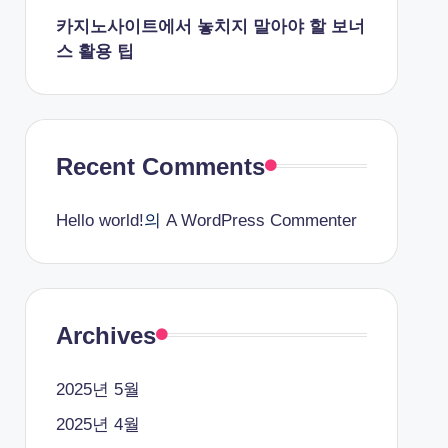
카지노사이트에서 놓치지 말아야 할 보너
스 활용 팁
Recent Comments
Hello world!
의
A WordPress Commenter
Archives
2025년 5월
2025년 4월