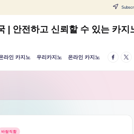
Subscri
 | 안전하고 신뢰할 수 있는 카지
facebook.
twitt
온라인 카지노
우리카지노
온라인 카지노
osted
바람직함