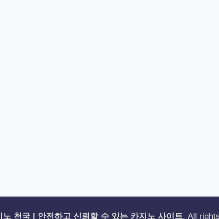
 천국 | 안전하고 신뢰할 수 있는 카지노 사이트
. All righ