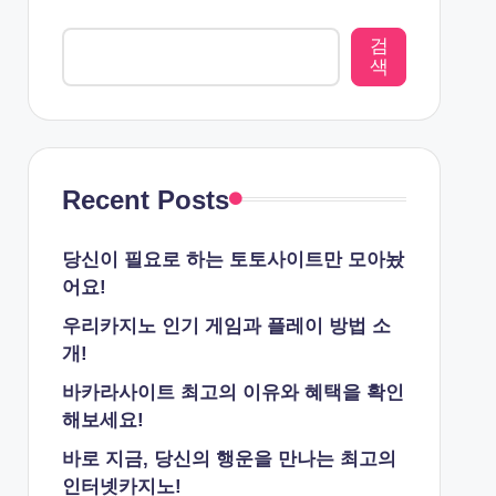
검
색
Recent Posts
당신이 필요로 하는 토토사이트만 모아놨
어요!
우리카지노 인기 게임과 플레이 방법 소
개!
바카라사이트 최고의 이유와 혜택을 확인
해보세요!
바로 지금, 당신의 행운을 만나는 최고의
인터넷카지노!