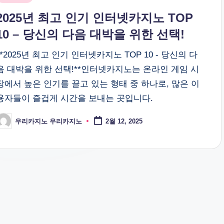
n
2025년 최고 인기 인터넷카지노 TOP
10 – 당신의 다음 대박을 위한 선택!
**2025년 최고 인기 인터넷카지노 TOP 10 - 당신의 다
음 대박을 위한 선택!**인터넷카지노는 온라인 게임 시
장에서 높은 인기를 끌고 있는 형태 중 하나로, 많은 이
용자들이 즐겁게 시간을 보내는 곳입니다.
우리카지노 우리카지노
2월 12, 2025
osted
y