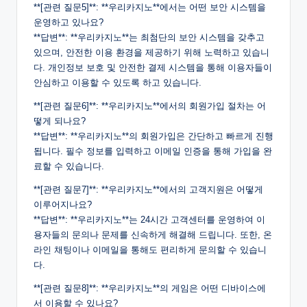
**[관련 질문5]**: **우리카지노**에서는 어떤 보안 시스템을
운영하고 있나요?
**답변**: **우리카지노**는 최첨단의 보안 시스템을 갖추고
있으며, 안전한 이용 환경을 제공하기 위해 노력하고 있습니
다. 개인정보 보호 및 안전한 결제 시스템을 통해 이용자들이
안심하고 이용할 수 있도록 하고 있습니다.
**[관련 질문6]**: **우리카지노**에서의 회원가입 절차는 어
떻게 되나요?
**답변**: **우리카지노**의 회원가입은 간단하고 빠르게 진행
됩니다. 필수 정보를 입력하고 이메일 인증을 통해 가입을 완
료할 수 있습니다.
**[관련 질문7]**: **우리카지노**에서의 고객지원은 어떻게
이루어지나요?
**답변**: **우리카지노**는 24시간 고객센터를 운영하여 이
용자들의 문의나 문제를 신속하게 해결해 드립니다. 또한, 온
라인 채팅이나 이메일을 통해도 편리하게 문의할 수 있습니
다.
**[관련 질문8]**: **우리카지노**의 게임은 어떤 디바이스에
서 이용할 수 있나요?