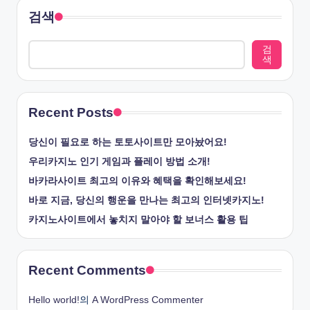
검색
검
색
Recent Posts
당신이 필요로 하는 토토사이트만 모아놨어요!
우리카지노 인기 게임과 플레이 방법 소개!
바카라사이트 최고의 이유와 혜택을 확인해보세요!
바로 지금, 당신의 행운을 만나는 최고의 인터넷카지노!
카지노사이트에서 놓치지 말아야 할 보너스 활용 팁
Recent Comments
Hello world!
의
A WordPress Commenter