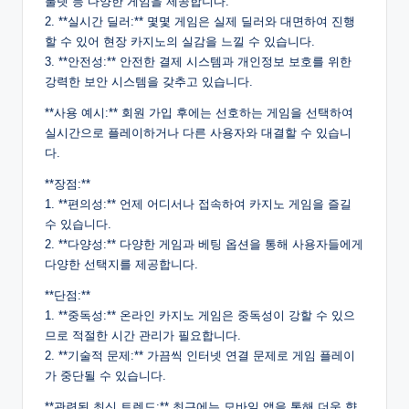
룰렛 등 다양한 게임을 제공합니다.
2. **실시간 딜러:** 몇몇 게임은 실제 딜러와 대면하여 진행
할 수 있어 현장 카지노의 실감을 느낄 수 있습니다.
3. **안전성:** 안전한 결제 시스템과 개인정보 보호를 위한
강력한 보안 시스템을 갖추고 있습니다.
**사용 예시:** 회원 가입 후에는 선호하는 게임을 선택하여
실시간으로 플레이하거나 다른 사용자와 대결할 수 있습니
다.
**장점:**
1. **편의성:** 언제 어디서나 접속하여 카지노 게임을 즐길
수 있습니다.
2. **다양성:** 다양한 게임과 베팅 옵션을 통해 사용자들에게
다양한 선택지를 제공합니다.
**단점:**
1. **중독성:** 온라인 카지노 게임은 중독성이 강할 수 있으
므로 적절한 시간 관리가 필요합니다.
2. **기술적 문제:** 가끔씩 인터넷 연결 문제로 게임 플레이
가 중단될 수 있습니다.
**관련된 최신 트렌드:** 최근에는 모바일 앱을 통해 더욱 향