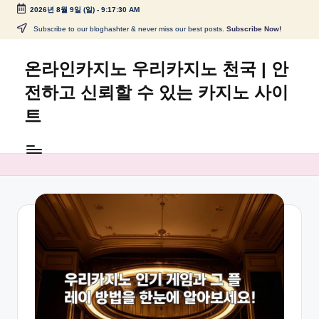
2026년 8월 9일 (일)
-
9:17:30 AM
Skip
Subscribe to our bloghashter & never miss our best posts.
Subscribe Now!
to
content
온라인카지노 우리카지노 천국 | 안
전하고 신뢰할 수 있는 카지노 사이
트