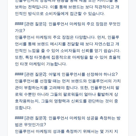
인플루언서의 영향력과 팬층을 통해 제품 또는 서비스를 홍
보하는 전략입니다. 이를 통해 브랜드는 보다 직관적이고 개
인적인 방식으로 소비자들에게 접근할 수 있습니다.
#### [관련 질문1]: 인플루언서 마케팅의 주요 장점은 무엇인
가요?
인플루언서 마케팅의 주요 장점은 다양합니다. 먼저, 인플루
언서를 통해 브랜드 메시지를 전달할 때 보다 자연스럽고 개
인적인 느낌을 줄 수 있어 소비자들의 신뢰를 얻기 쉽습니다.
또한, 특정 타겟층에 집중적으로 마케팅을 할 수 있어 효율적
인 타겟 마케팅이 가능합니다.
#### [관련 질문2]: 어떻게 인플루언서를 선정해야 하나요?
인플루언서를 선정할 때는 먼저 브랜드와 인플루언서의 가치
관이 부합하는지를 고려해야 합니다. 또한, 인플루언서의 팔
로워 수뿐만 아니라 그들의 팔로워들이 얼마나 활발하게 상
호작용하는지, 그들의 영향력과 신뢰도를 판단하는 것이 중
요합니다.
#### [관련 질문3]: 인플루언서 마케팅의 성공을 측정하는 방
법은 무엇인가요?
인플루언서 마케팅의 성과를 측정하기 위해서는 몇 가지 지