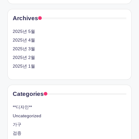
Archives
2025년 5월
2025년 4월
2025년 3월
2025년 2월
2025년 1월
Categories
**디자인**
Uncategorized
가구
검증