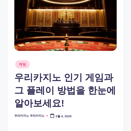
Posted
게임
in
우리카지노 인기 게임과
그 플레이 방법을 한눈에
알아보세요!
우리카지노 우리카지노
2월 4, 2025
Posted
by