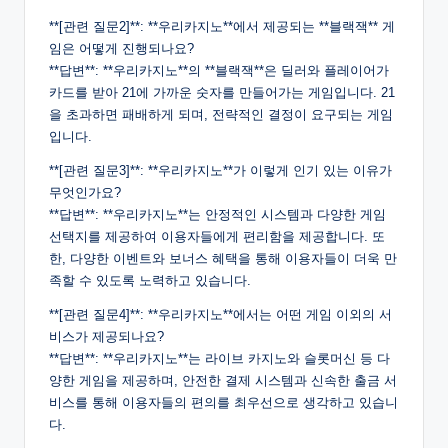
**[관련 질문2]**: **우리카지노**에서 제공되는 **블랙잭** 게
임은 어떻게 진행되나요?
**답변**: **우리카지노**의 **블랙잭**은 딜러와 플레이어가
카드를 받아 21에 가까운 숫자를 만들어가는 게임입니다. 21
을 초과하면 패배하게 되며, 전략적인 결정이 요구되는 게임
입니다.
**[관련 질문3]**: **우리카지노**가 이렇게 인기 있는 이유가
무엇인가요?
**답변**: **우리카지노**는 안정적인 시스템과 다양한 게임
선택지를 제공하여 이용자들에게 편리함을 제공합니다. 또
한, 다양한 이벤트와 보너스 혜택을 통해 이용자들이 더욱 만
족할 수 있도록 노력하고 있습니다.
**[관련 질문4]**: **우리카지노**에서는 어떤 게임 이외의 서
비스가 제공되나요?
**답변**: **우리카지노**는 라이브 카지노와 슬롯머신 등 다
양한 게임을 제공하며, 안전한 결제 시스템과 신속한 출금 서
비스를 통해 이용자들의 편의를 최우선으로 생각하고 있습니
다.