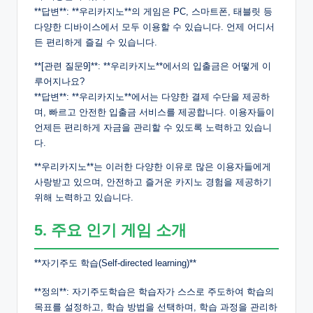
**답변**: **우리카지노**의 게임은 PC, 스마트폰, 태블릿 등
다양한 디바이스에서 모두 이용할 수 있습니다. 언제 어디서
든 편리하게 즐길 수 있습니다.
**[관련 질문9]**: **우리카지노**에서의 입출금은 어떻게 이
루어지나요?
**답변**: **우리카지노**에서는 다양한 결제 수단을 제공하
며, 빠르고 안전한 입출금 서비스를 제공합니다. 이용자들이
언제든 편리하게 자금을 관리할 수 있도록 노력하고 있습니
다.
**우리카지노**는 이러한 다양한 이유로 많은 이용자들에게
사랑받고 있으며, 안전하고 즐거운 카지노 경험을 제공하기
위해 노력하고 있습니다.
5. 주요 인기 게임 소개
**자기주도 학습(Self-directed learning)**
**정의**: 자기주도학습은 학습자가 스스로 주도하여 학습의
목표를 설정하고, 학습 방법을 선택하며, 학습 과정을 관리하