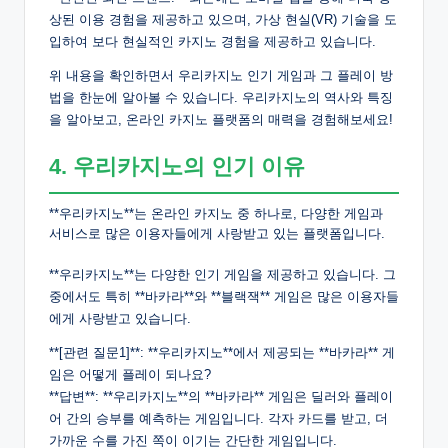
상된 이용 경험을 제공하고 있으며, 가상 현실(VR) 기술을 도
입하여 보다 현실적인 카지노 경험을 제공하고 있습니다.
위 내용을 확인하면서 우리카지노 인기 게임과 그 플레이 방
법을 한눈에 알아볼 수 있습니다. 우리카지노의 역사와 특징
을 알아보고, 온라인 카지노 플랫폼의 매력을 경험해보세요!
4. 우리카지노의 인기 이유
**우리카지노**는 온라인 카지노 중 하나로, 다양한 게임과
서비스로 많은 이용자들에게 사랑받고 있는 플랫폼입니다.
**우리카지노**는 다양한 인기 게임을 제공하고 있습니다. 그
중에서도 특히 **바카라**와 **블랙잭** 게임은 많은 이용자들
에게 사랑받고 있습니다.
**[관련 질문1]**: **우리카지노**에서 제공되는 **바카라** 게
임은 어떻게 플레이 되나요?
**답변**: **우리카지노**의 **바카라** 게임은 딜러와 플레이
어 간의 승부를 예측하는 게임입니다. 각자 카드를 받고, 더
가까운 수를 가진 쪽이 이기는 간단한 게임입니다.