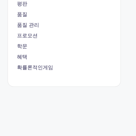
평판
품질
품질 관리
프로모션
학문
혜택
확률론적인게임