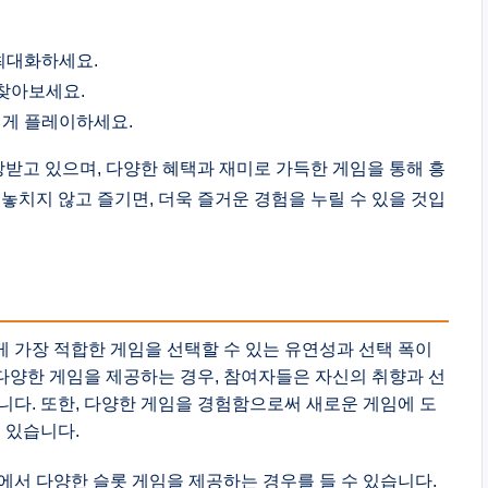
최대화하세요.
 찾아보세요.
겁게 플레이하세요.
받고 있으며, 다양한 혜택과 재미로 가득한 게임을 통해 흥
놓치지 않고 즐기면, 더욱 즐거운 경험을 누릴 수 있을 것입
 가장 적합한 게임을 선택할 수 있는 유연성과 선택 폭이
다양한 게임을 제공하는 경우, 참여자들은 자신의 취향과 선
니다. 또한, 다양한 게임을 경험함으로써 새로운 게임에 도
 있습니다.
에서 다양한 슬롯 게임을 제공하는 경우를 들 수 있습니다.