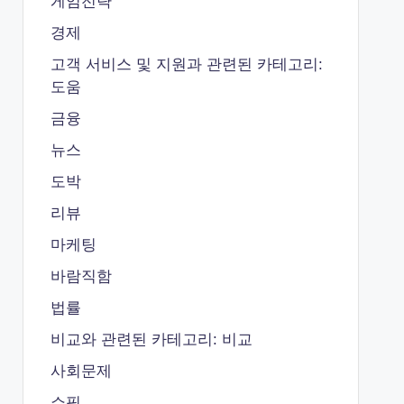
게임전략
경제
고객 서비스 및 지원과 관련된 카테고리:
도움
금융
뉴스
도박
리뷰
마케팅
바람직함
법률
비교와 관련된 카테고리: 비교
사회문제
쇼핑