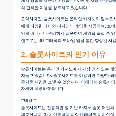
게임 경험을 제공하고 있습니다. 또한, 사용자 경험
의 편리한 이용을 강조하고 있습니다.
요약하자면, 슬롯사이트는 온라인 카지노의 일부로서
에게 다양한 테마와 디자인의 게임을 제공하며, 보너
언제 어디서나 편리하게 접속하여 게임을 즐길 수 있
렌드로는 3D 그래픽과 모바일 앱을 통한 향상된 사
2. 슬롯사이트의 인기 이유
슬롯사이트는 온라인 카지노에서 가장 인기 있는 게임
져들고 있습니다. 슬롯사이트를 이용하면 다양한 혜택
즐거운 시간을 보낼 수 있습니다. 아래에서 슬롯사이
자세히 설명하겠습니다.
**배경:**
슬롯사이트는 전통적인 땅 기반 카지노 슬롯 머신의
제공합니다. 각 사이트마다 다양한 테마와 디자인의