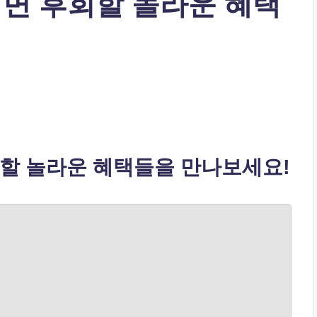
면 후회할 놀라운 혜택
할 놀라운 혜택들을 만나보세요!