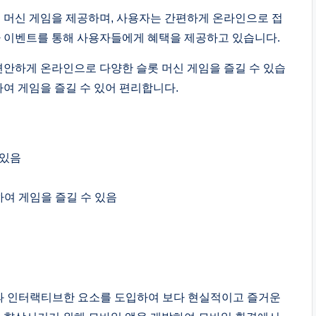
롯 머신 게임을 제공하며, 사용자는 간편하게 온라인으로 접
나 이벤트를 통해 사용자들에게 혜택을 제공하고 있습니다.
 편안하게 온라인으로 다양한 슬롯 머신 게임을 즐길 수 있습
하여 게임을 즐길 수 있어 편리합니다.
 있음
하여 게임을 즐길 수 있음
래픽과 인터랙티브한 요소를 도입하여 보다 현실적이고 즐거운