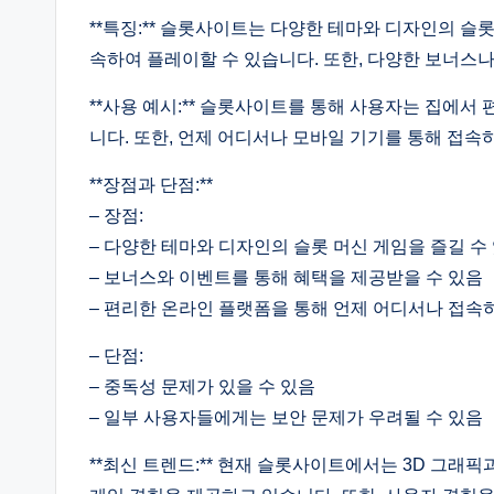
**특징:** 슬롯사이트는 다양한 테마와 디자인의 슬
속하여 플레이할 수 있습니다. 또한, 다양한 보너스
**사용 예시:** 슬롯사이트를 통해 사용자는 집에서
니다. 또한, 언제 어디서나 모바일 기기를 통해 접속
**장점과 단점:**
– 장점:
– 다양한 테마와 디자인의 슬롯 머신 게임을 즐길 수
– 보너스와 이벤트를 통해 혜택을 제공받을 수 있음
– 편리한 온라인 플랫폼을 통해 언제 어디서나 접속
– 단점:
– 중독성 문제가 있을 수 있음
– 일부 사용자들에게는 보안 문제가 우려될 수 있음
**최신 트렌드:** 현재 슬롯사이트에서는 3D 그