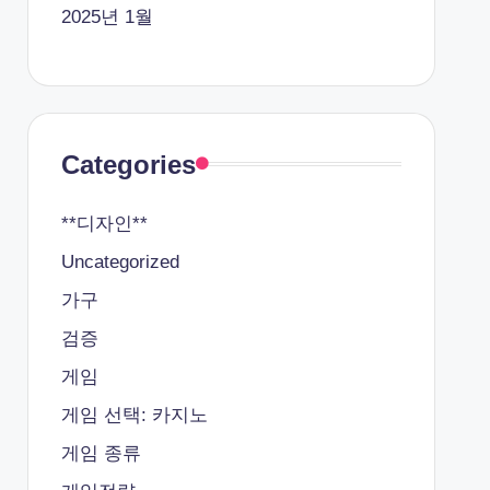
2025년 1월
Categories
**디자인**
Uncategorized
가구
검증
게임
게임 선택: 카지노
게임 종류