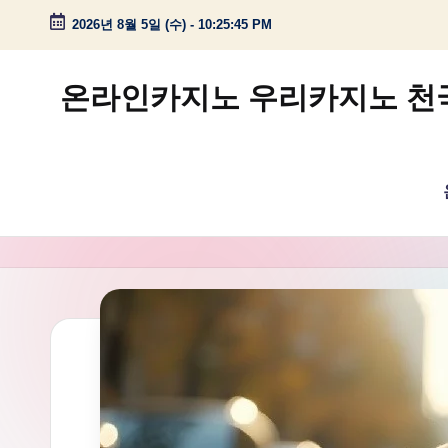
2026년 8월 5일 (수)
-
10:25:47 PM
Skip
to
온라인카지노 우리카지노 천국
content