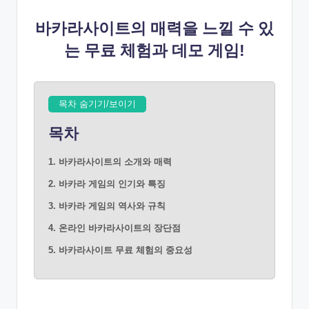
바카라사이트의 매력을 느낄 수 있
는 무료 체험과 데모 게임!
목차 숨기기/보이기
목차
1. 바카라사이트의 소개와 매력
2. 바카라 게임의 인기와 특징
3. 바카라 게임의 역사와 규칙
4. 온라인 바카라사이트의 장단점
5. 바카라사이트 무료 체험의 중요성