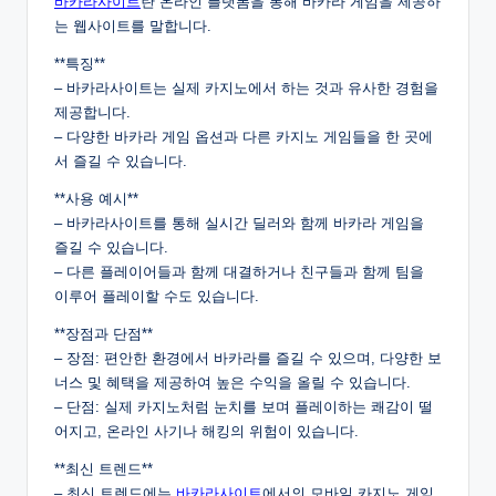
바카라사이트
란 온라인 플랫폼을 통해 바카라 게임을 제공하
는 웹사이트를 말합니다.
**특징**
– 바카라사이트는 실제 카지노에서 하는 것과 유사한 경험을
제공합니다.
– 다양한 바카라 게임 옵션과 다른 카지노 게임들을 한 곳에
서 즐길 수 있습니다.
**사용 예시**
– 바카라사이트를 통해 실시간 딜러와 함께 바카라 게임을
즐길 수 있습니다.
– 다른 플레이어들과 함께 대결하거나 친구들과 함께 팀을
이루어 플레이할 수도 있습니다.
**장점과 단점**
– 장점: 편안한 환경에서 바카라를 즐길 수 있으며, 다양한 보
너스 및 혜택을 제공하여 높은 수익을 올릴 수 있습니다.
– 단점: 실제 카지노처럼 눈치를 보며 플레이하는 쾌감이 떨
어지고, 온라인 사기나 해킹의 위험이 있습니다.
**최신 트렌드**
– 최신 트렌드에는
바카라사이트
에서의 모바일 카지노 게임