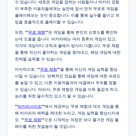
수 있습니다. 새로운 게임을 접하는 사람들이나 바카라 경험
이 부족한 이용자들에게는 실전에 앞서 먼저 무료로 게임을
플레이해보는 것이 중요합니다. 이를 통해 실수를 줄이고 게
임을 효율적으로 플레이할 수 있습니다.
또한, **
무료 체험
**은 게임을 통해 본인의 선호도를 확인하
는데 도움을 줍니다. 바카라에는 여러 종류의 게임이 있고,
각각의 게임마다 규칙과 플레이 방식이 다릅니다. 무료 체험
을 통해 자신이 좋아하는 게임을 찾아내고, 해당 게임에 대한
전략을 습득할 수 있습니다.
마지막으로, **
무료 체험
**을 통해 자신의 게임 실력을 향상
시킬 수 있습니다. 반복적인 연습을 통해 게임에 대한 숙련도
를 높일 수 있고, 다른 이용자들과의 대결에서 우위를 점할
수 있습니다. 따라서, 무료 체험은 게임을 더욱 즐겁게 하고,
승리를 위한 필수적인 요소가 될 수 있습니다.
**
바카라사이트
**에서 제공하는 무료 체험과 데모 게임을 통
해 바카라의 매력을 최대한 누리고, 게임 실력을 향상시키세
요. **
무료 체험
**으로 시작하는 여정은 보다 즐거운 게임 플
레이를 위한 첫걸음이 될 것입니다.