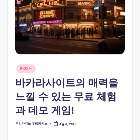
Posted
카지노
in
바카라사이트의 매력을
느낄 수 있는 무료 체험
과 데모 게임!
우리카지노 우리카지노
4월 6, 2025
Posted
by