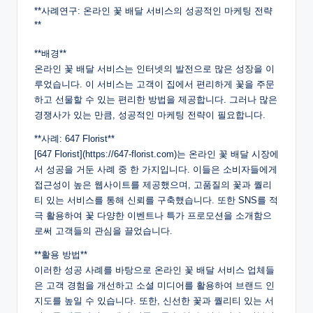
**사례연구: 온라인 꽃 배달 서비스의 성공적인 마케팅 전략
**
**배경**
온라인 꽃 배달 서비스는 인터넷의 발전으로 많은 성장을 이
루었습니다. 이 서비스는 고객이 집에서 편리하게 꽃을 주문
하고 선물할 수 있는 편리한 방법을 제공합니다. 그러나 많은
경쟁사가 있는 만큼, 성공적인 마케팅 전략이 필요합니다.
**사례: 647 Florist**
[647 Florist](https://647-florist.com)는 온라인 꽃 배달 시장에
서 성공을 거둔 사례 중 한 가지입니다. 이들은 소비자들에게
접근성이 높은 웹사이트를 제공했으며, 고품질의 꽃과 퀄리
티 있는 서비스를 통해 신뢰를 구축했습니다. 또한 SNS를 적
극 활용하여 꽃 다양한 이벤트나 특가 프로모션을 소개함으
로써 고객들의 관심을 끌었습니다.
**활용 방법**
이러한 성공 사례를 바탕으로 온라인 꽃 배달 서비스 업체들
은 고객 경험을 개선하고 소셜 미디어를 활용하여 브랜드 인
지도를 높일 수 있습니다. 또한, 신선한 꽃과 퀄리티 있는 서